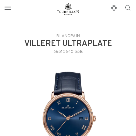
Tourbillon Boutique
https://www.tourbillon.com/es
BLANCPAIN
VILLERET ULTRAPLATE
6651 3640 55B