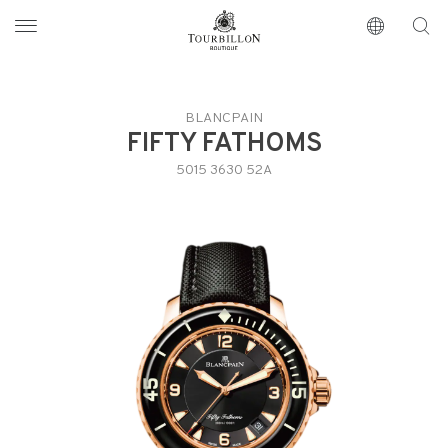
Tourbillon Boutique
https://www.tourbillon.com/es
BLANCPAIN
FIFTY FATHOMS
5015 3630 52A