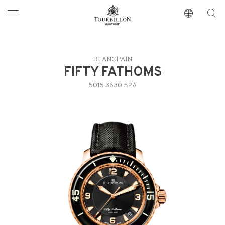
Tourbillon Boutique
https://www.tourbillon.com/index.php/es
BLANCPAIN
FIFTY FATHOMS
5015 3630 52A