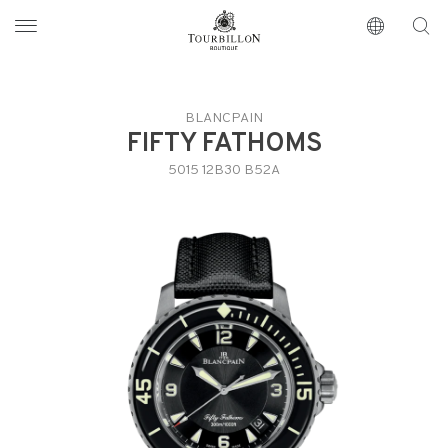
Tourbillon Boutique
https://www.tourbillon.com/es
BLANCPAIN
FIFTY FATHOMS
5015 12B30 B52A