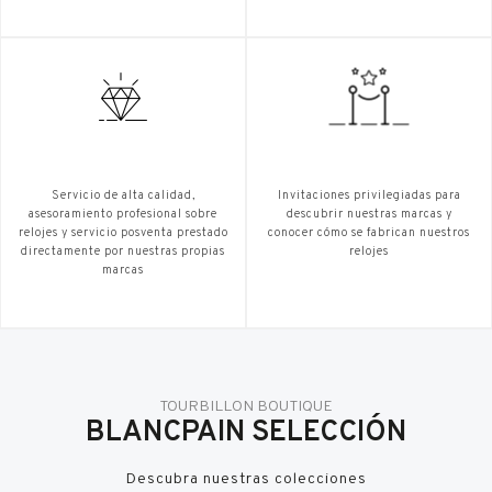
Servicio de alta calidad,
Invitaciones privilegiadas para
asesoramiento profesional sobre
descubrir nuestras marcas y
relojes y servicio posventa prestado
conocer cómo se fabrican nuestros
directamente por nuestras propias
relojes
marcas
TOURBILLON BOUTIQUE
BLANCPAIN SELECCIÓN
Descubra nuestras colecciones