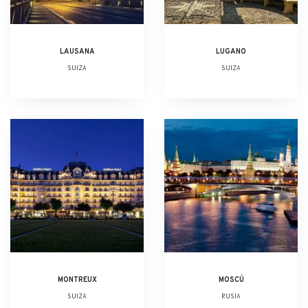
LAUSANA
LUGANO
SUIZA
SUIZA
MONTREUX
MOSCÚ
SUIZA
RUSIA