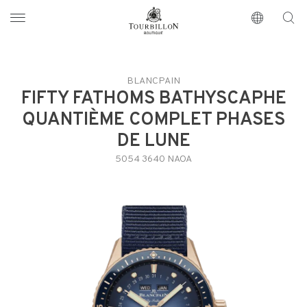
Tourbillon Boutique
https://www.tourbillon.com/index.php/es
BLANCPAIN
FIFTY FATHOMS BATHYSCAPHE
QUANTIÈME COMPLET PHASES
DE LUNE
5054 3640 NAOA