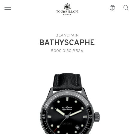
Tourbillon Boutique
https://www.tourbillon.com/es
BLANCPAIN
BATHYSCAPHE
5000 0130 B52A