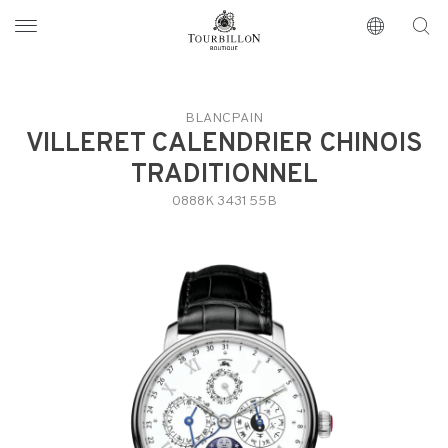
Tourbillon Boutique
https://www.tourbillon.com/es
BLANCPAIN
VILLERET CALENDRIER CHINOIS
TRADITIONNEL
0888K 3431 55B