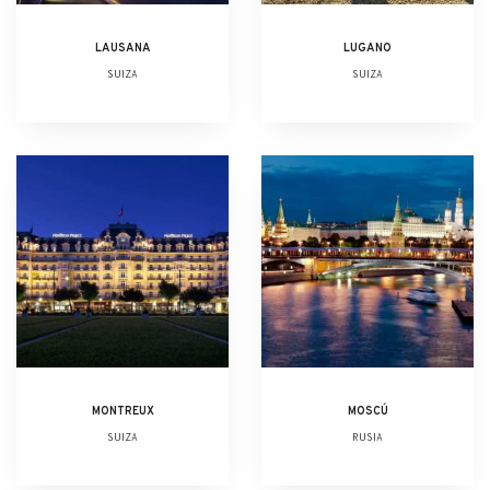
LAUSANA
LUGANO
SUIZA
SUIZA
MONTREUX
MOSCÚ
SUIZA
RUSIA