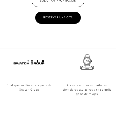
SOLICITAR INFORMACIÓN
RESERVAR UNA CITA
Boutique multimarca y parte de
Acceso a ediciones limitadas,
Swatch Group
ejemplares exclusivos y una amplia
gama de relojes