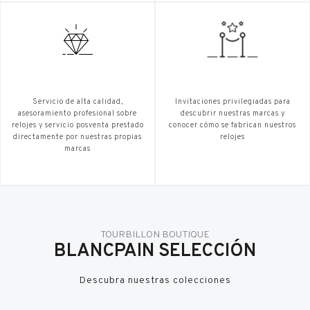
Servicio de alta calidad,
Invitaciones privilegiadas para
asesoramiento profesional sobre
descubrir nuestras marcas y
relojes y servicio posventa prestado
conocer cómo se fabrican nuestros
directamente por nuestras propias
relojes
marcas
TOURBILLON BOUTIQUE
BLANCPAIN SELECCIÓN
Descubra nuestras colecciones