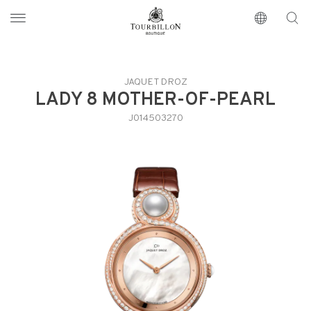
Tourbillon Boutique
https://www.tourbillon.com/index.php/fr
JAQUET DROZ
LADY 8 MOTHER-OF-PEARL
J014503270