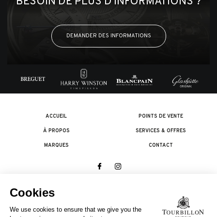
BESOIN DE PLUS D'INFORMATIONS ?
DEMANDER DES INFORMATIONS
ACCUEIL
POINTS DE VENTE
À PROPOS
SERVICES & OFFRES
MARQUES
CONTACT
© 2026 The Swatch Group Les Boutiques SA.
Tous droits réservés.
Termes légaux