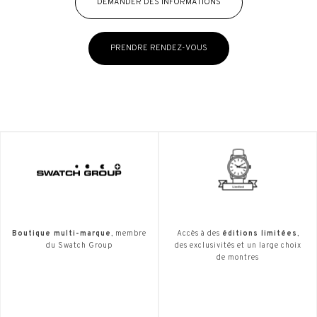
DEMANDER DES INFORMATIONS
PRENDRE RENDEZ-VOUS
Boutique multi-marque
, membre
Accès à des
éditions limitées
,
du Swatch Group
des exclusivités et un large choix
de montres