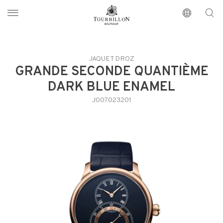
Tourbillon Boutique
https://www.tourbillon.com/index.php/fr
JAQUET DROZ
GRANDE SECONDE QUANTIÈME
DARK BLUE ENAMEL
J007023201