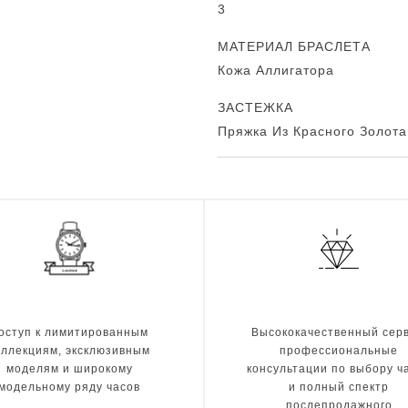
3
МАТЕРИАЛ БРАСЛЕТА
Кожа Аллигатора
ЗАСТЕЖКА
Пряжка Из Красного Золота
оступ к лимитированным
Высококачественный серв
оллекциям, эксклюзивным
профессиональные
моделям и широкому
консультации по выбору ч
модельному ряду часов
и полный спектр
послепродажного