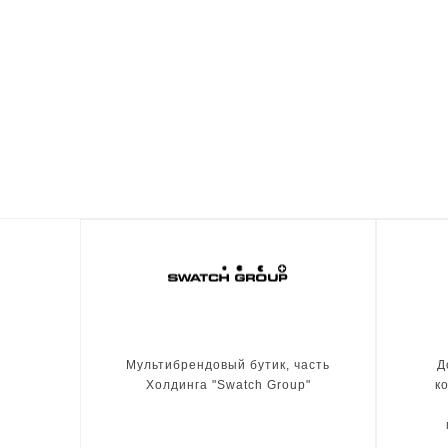
Мультибрендовый бутик, часть
Д
Холдинга "Swatch Group"
к