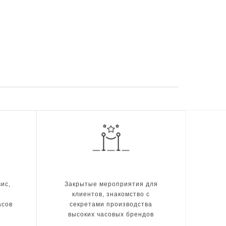
ис,
Закрытые мероприятия для
клиентов, знакомство с
асов
секретами производства
высоких часовых брендов