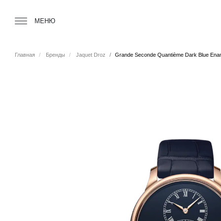
Tourbillon Boutique
https://www.tourbillon.com/index.php/ru
МЕНЮ
Главная
Бренды
Jaquet Droz
Grande Seconde Quantième Dark Blue Ena