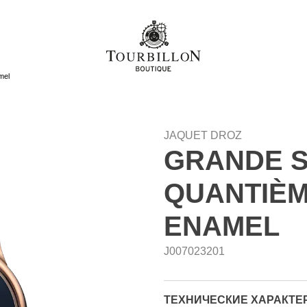
mel
JAQUET DROZ
GRANDE 
QUANTIÈM
ENAMEL
J007023201
ТЕХНИЧЕСКИЕ ХАРАКТЕ