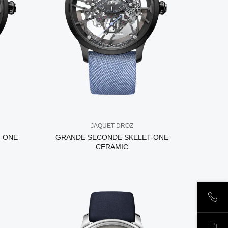
JAQUET DROZ
-ONE
GRANDE SECONDE SKELET-ONE
CERAMIC
ПОЗ