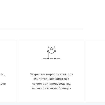
ис,
Закрытые мероприятия для
клиентов, знакомство с
асов
секретами производства
высоких часовых брендов