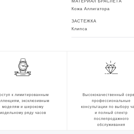
МАТЕРИАЛ БРАСЛЕТА
Кожа Аллигатора
ЗАСТЕЖКА
Клипса
оступ к лимитированным
Высококачественный серв
оллекциям, эксклюзивным
профессиональные
моделям и широкому
консультации по выбору ч
модельному ряду часов
и полный спектр
послепродажного
обслуживания