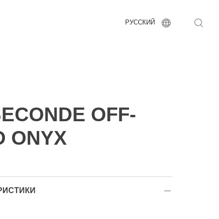
РУССКИЙ
ECONDE OFF-
D ONYX
РИСТИКИ