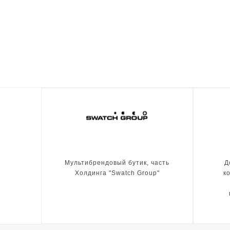
Мультибрендовый бутик, часть
Д
Холдинга "Swatch Group"
к