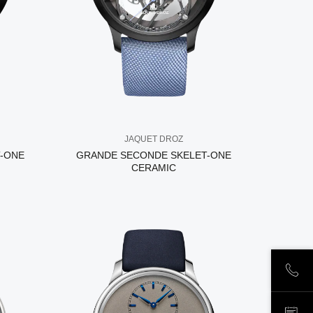
JAQUET DROZ
-ONE
GRANDE SECONDE SKELET-ONE
CERAMIC
ПОЗ