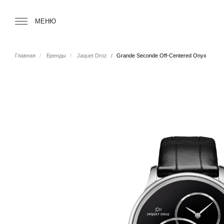
Tourbillon Boutique
https://www.tourbillon.com/ru
МЕНЮ
Главная
Бренды
Jaquet Droz
Grande Seconde Off-Centered Onyx