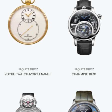
JAQUET DROZ
JAQUET DROZ
POCKET WATCH IVORY ENAMEL
CHARMING BIRD