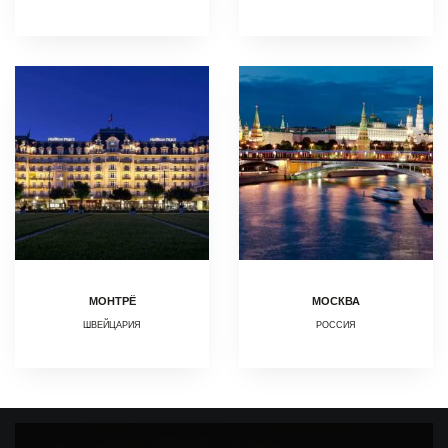
МОНТРЁ
МОСКВА
ШВЕЙЦАРИЯ
РОССИЯ