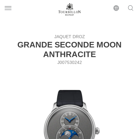
Tourbillon Boutique
https://www.tourbillon.com/ru
JAQUET DROZ
GRANDE SECONDE MOON
ANTHRACITE
J007530242