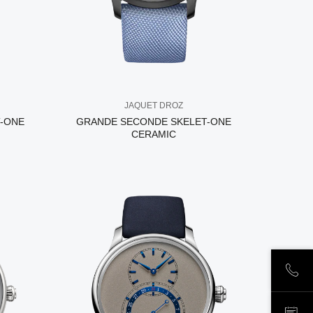
JAQUET DROZ
-ONE
GRANDE SECONDE SKELET-ONE
CERAMIC
ПОЗ