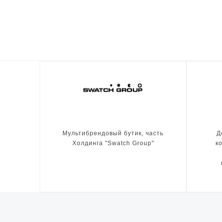
Мультибрендовый бутик, часть
Д
Холдинга "Swatch Group"
к