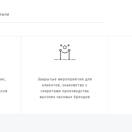
тали
ис,
Закрытые мероприятия для
клиентов, знакомство с
асов
секретами производства
высоких часовых брендов