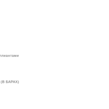
ллиантами
В БАРАХ)