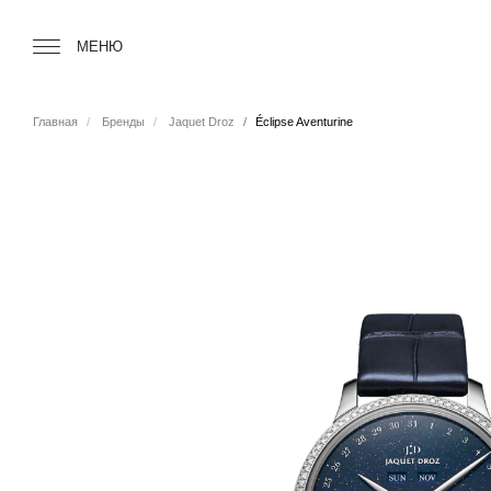
Tourbillon Boutique
https://www.tourbillon.com/ru
МЕНЮ
Главная
Бренды
Jaquet Droz
Éclipse Aventurine