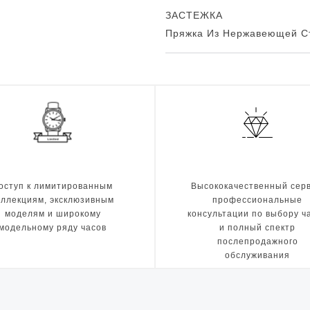
ЗАСТЕЖКА
Пряжка Из Нержавеющей С
оступ к лимитированным
Высококачественный серв
оллекциям, эксклюзивным
профессиональные
моделям и широкому
консультации по выбору ч
модельному ряду часов
и полный спектр
послепродажного
обслуживания