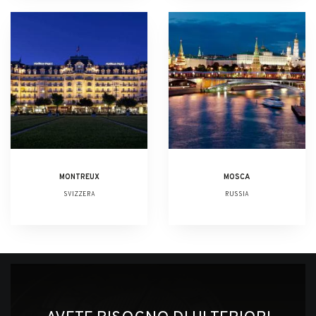
MONTREUX
MOSCA
SVIZZERA
RUSSIA