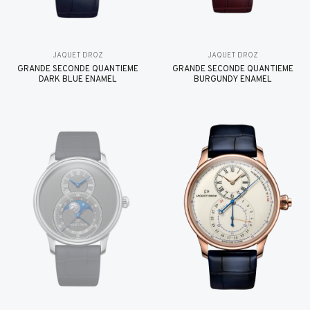
JAQUET DROZ
JAQUET DROZ
GRANDE SECONDE QUANTIÈME
GRANDE SECONDE QUANTIÈME
DARK BLUE ENAMEL
BURGUNDY ENAMEL