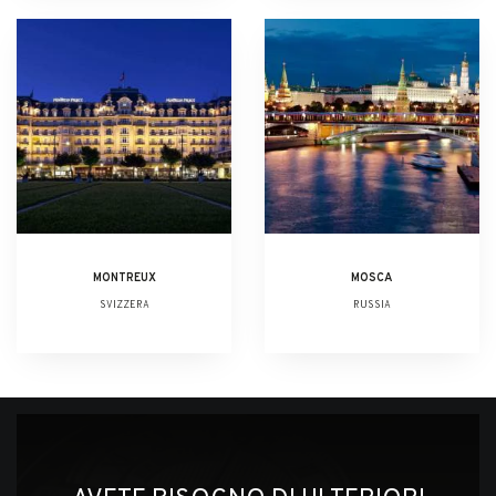
MONTREUX
MOSCA
SVIZZERA
RUSSIA