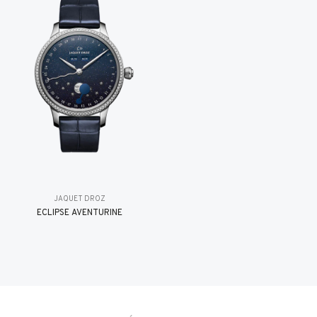
JAQUET DROZ
ÉCLIPSE AVENTURINE