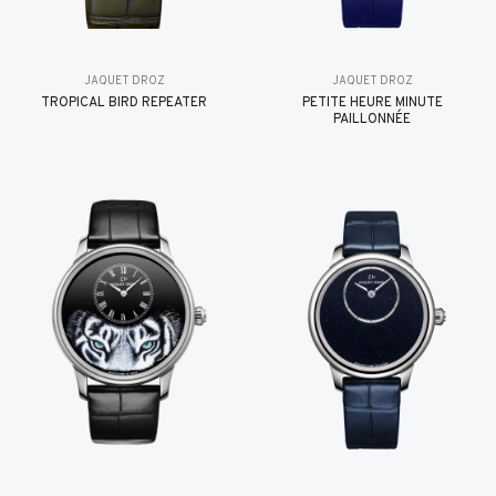
JAQUET DROZ
JAQUET DROZ
TROPICAL BIRD REPEATER
PETITE HEURE MINUTE
PAILLONNÉE