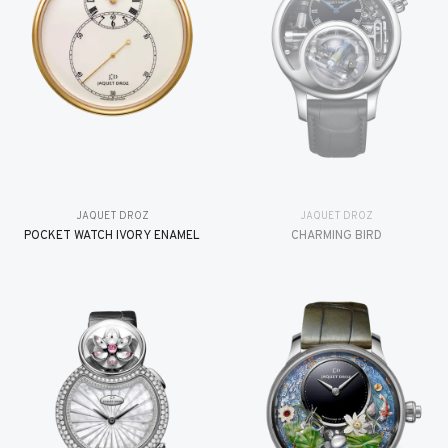
JAQUET DROZ
JAQUET DROZ
POCKET WATCH IVORY ENAMEL
CHARMING BIRD