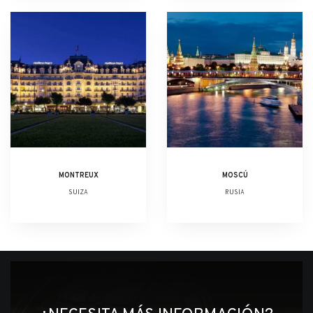
MONTREUX
MOSCÚ
SUIZA
RUSIA