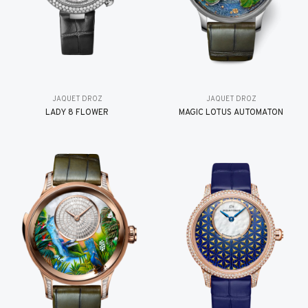
JAQUET DROZ
JAQUET DROZ
LADY 8 FLOWER
MAGIC LOTUS AUTOMATON