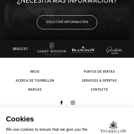
¿NECESITA MÁS INFORMACIÓN?
SOLICITAR INFORMACIÓN
INICIO
PUNTOS DE VENTAS
ACERCA DE TOURBILLON
SERVICIOS & OFERTAS
MARCAS
CONTACTO
© 2026 The Swatch Group Les Boutiques SA.
Todos los derechos reservados.
Condiciones legales