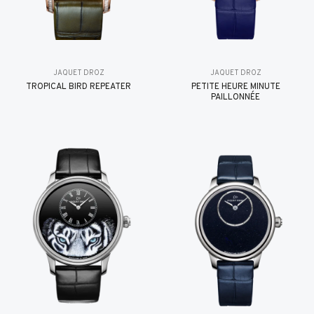
JAQUET DROZ
JAQUET DROZ
TROPICAL BIRD REPEATER
PETITE HEURE MINUTE
PAILLONNÉE