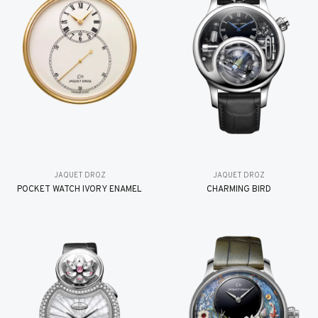
JAQUET DROZ
JAQUET DROZ
POCKET WATCH IVORY ENAMEL
CHARMING BIRD