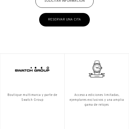
SOLICITAR INFORMACIÓN
RESERVAR UNA CITA
Boutique multimarca y parte de
Acceso a ediciones limitadas,
Swatch Group
ejemplares exclusivos y una amplia
gama de relojes