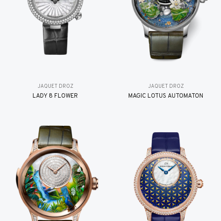
JAQUET DROZ
JAQUET DROZ
LADY 8 FLOWER
MAGIC LOTUS AUTOMATON