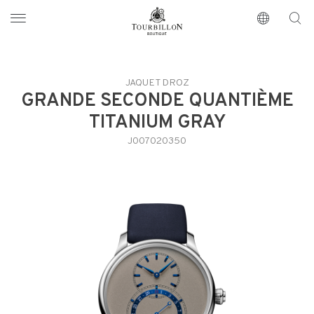
Tourbillon Boutique
https://www.tourbillon.com/es
JAQUET DROZ
GRANDE SECONDE QUANTIÈME
TITANIUM GRAY
J007020350