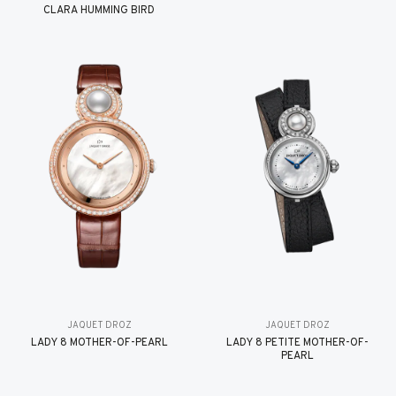
CLARA HUMMING BIRD
JAQUET DROZ
JAQUET DROZ
LADY 8 MOTHER-OF-PEARL
LADY 8 PETITE MOTHER-OF-
PEARL