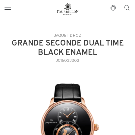
Tourbillon Boutique
https://www.tourbillon.com/es
JAQUET DROZ
GRANDE SECONDE DUAL TIME
BLACK ENAMEL
J016033202