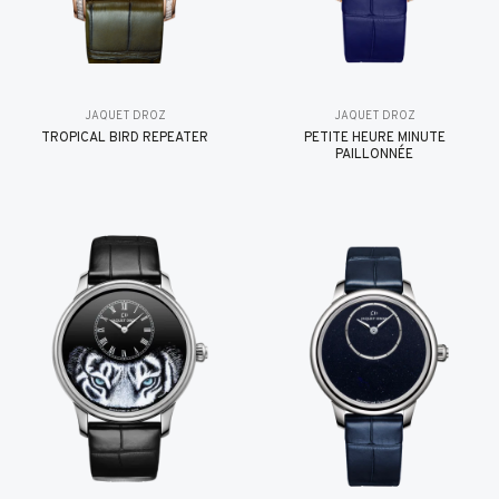
JAQUET DROZ
JAQUET DROZ
TROPICAL BIRD REPEATER
PETITE HEURE MINUTE
PAILLONNÉE