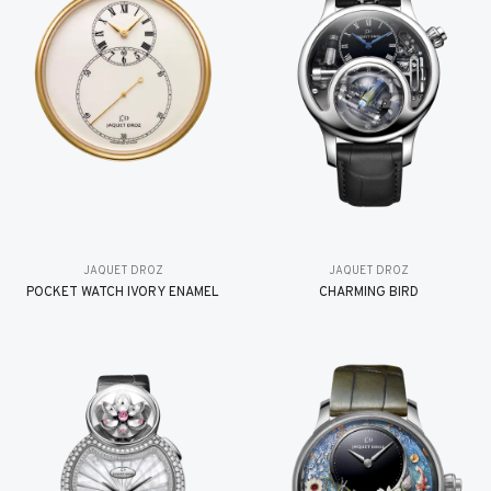
JAQUET DROZ
JAQUET DROZ
POCKET WATCH IVORY ENAMEL
CHARMING BIRD