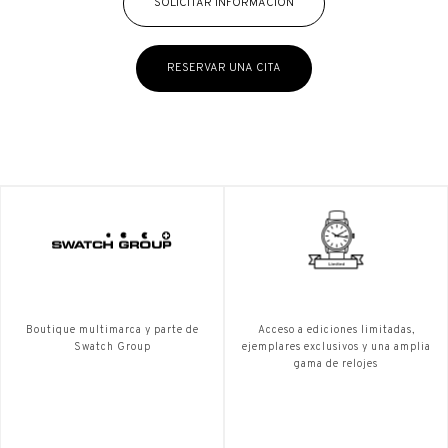
SOLICITAR INFORMACIÓN
RESERVAR UNA CITA
Boutique multimarca y parte de
Acceso a ediciones limitadas,
Swatch Group
ejemplares exclusivos y una amplia
gama de relojes