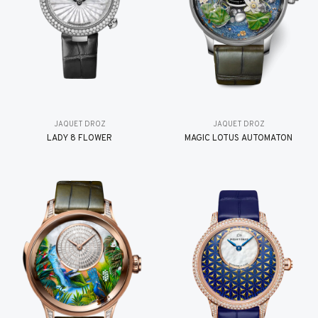
JAQUET DROZ
JAQUET DROZ
LADY 8 FLOWER
MAGIC LOTUS AUTOMATON