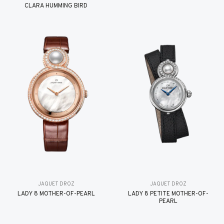
CLARA HUMMING BIRD
JAQUET DROZ
JAQUET DROZ
LADY 8 MOTHER-OF-PEARL
LADY 8 PETITE MOTHER-OF-
PEARL