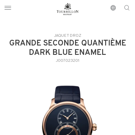
Tourbillon Boutique
https://www.tourbillon.com/es
JAQUET DROZ
GRANDE SECONDE QUANTIÈME
DARK BLUE ENAMEL
J007023201