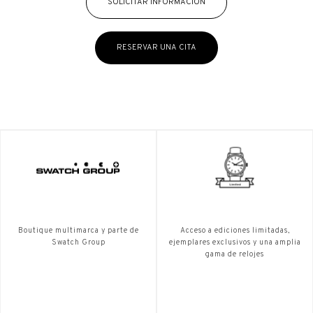
SOLICITAR INFORMACIÓN
RESERVAR UNA CITA
Boutique multimarca y parte de
Acceso a ediciones limitadas,
Swatch Group
ejemplares exclusivos y una amplia
gama de relojes