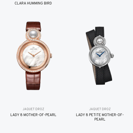
CLARA HUMMING BIRD
JAQUET DROZ
JAQUET DROZ
LADY 8 MOTHER-OF-PEARL
LADY 8 PETITE MOTHER-OF-
PEARL