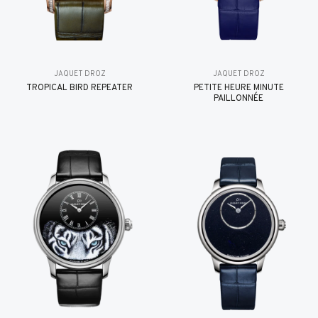
JAQUET DROZ
JAQUET DROZ
TROPICAL BIRD REPEATER
PETITE HEURE MINUTE
PAILLONNÉE