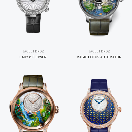
JAQUET DROZ
JAQUET DROZ
LADY 8 FLOWER
MAGIC LOTUS AUTOMATON