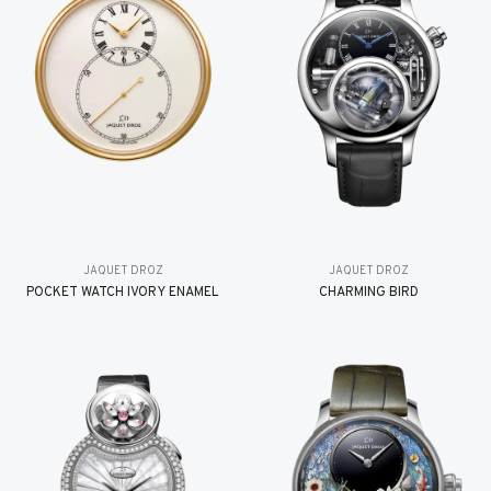
JAQUET DROZ
JAQUET DROZ
POCKET WATCH IVORY ENAMEL
CHARMING BIRD