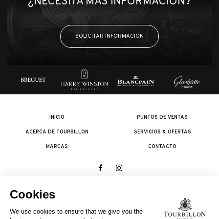
¿NECESITA MÁS INFORMACIÓN?
SOLICITAR INFORMACIÓN
INICIO
PUNTOS DE VENTAS
ACERCA DE TOURBILLON
SERVICIOS & OFERTAS
MARCAS
CONTACTO
© 2026 The Swatch Group Les Boutiques SA.
Todos los derechos reservados.
Condiciones legales