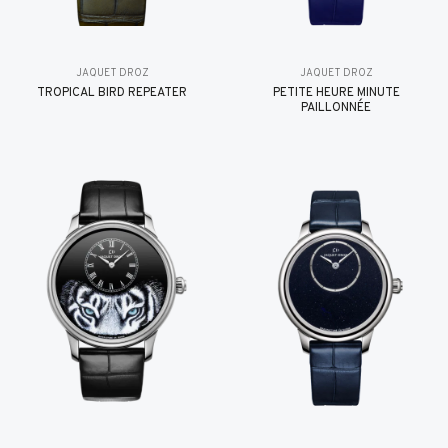
JAQUET DROZ
JAQUET DROZ
TROPICAL BIRD REPEATER
PETITE HEURE MINUTE
PAILLONNÉE