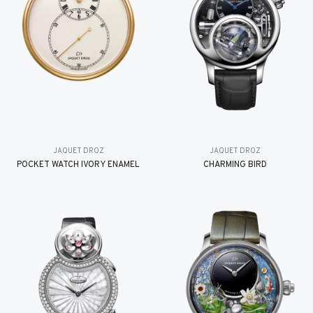
JAQUET DROZ
JAQUET DROZ
POCKET WATCH IVORY ENAMEL
CHARMING BIRD