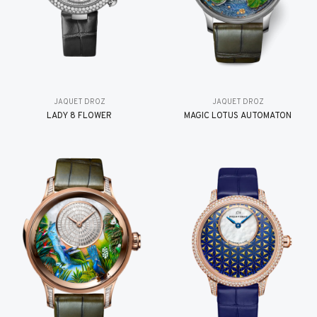
JAQUET DROZ
JAQUET DROZ
LADY 8 FLOWER
MAGIC LOTUS AUTOMATON