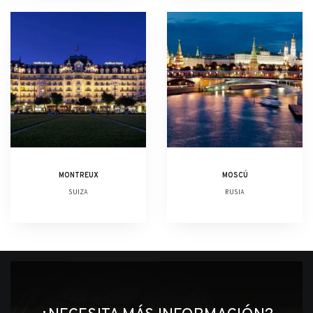
MONTREUX
MOSCÚ
SUIZA
RUSIA