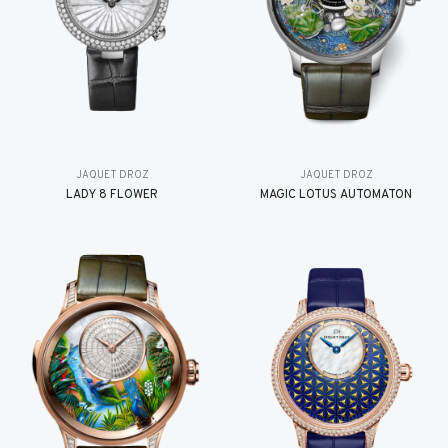
JAQUET DROZ
JAQUET DROZ
LADY 8 FLOWER
MAGIC LOTUS AUTOMATON