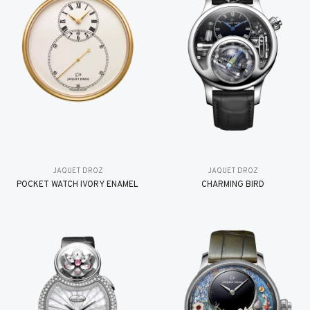
JAQUET DROZ
JAQUET DROZ
POCKET WATCH IVORY ENAMEL
CHARMING BIRD