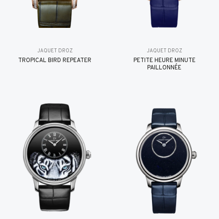
JAQUET DROZ
JAQUET DROZ
TROPICAL BIRD REPEATER
PETITE HEURE MINUTE
PAILLONNÉE