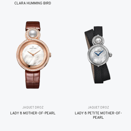
CLARA HUMMING BIRD
JAQUET DROZ
JAQUET DROZ
LADY 8 MOTHER-OF-PEARL
LADY 8 PETITE MOTHER-OF-
PEARL