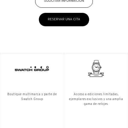
SOLICITAR INFORMACIÓN
RESERVAR UNA CITA
Boutique multimarca y parte de
Acceso a ediciones limitadas,
Swatch Group
ejemplares exclusivos y una amplia
gama de relojes