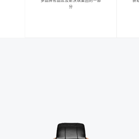
多品牌名品店及斯沃琪集团的一部
获
分