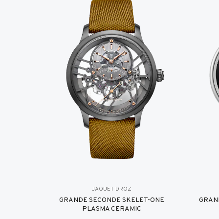
JAQUET DROZ
GRANDE SECONDE SKELET-ONE
GRAN
PLASMA CERAMIC