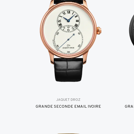
JAQUET DROZ
GRANDE SECONDE EMAIL IVOIRE
GRA