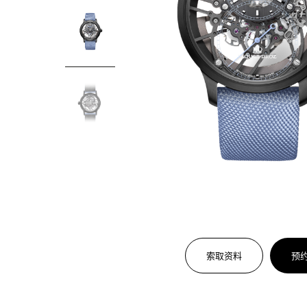
索取资料
预