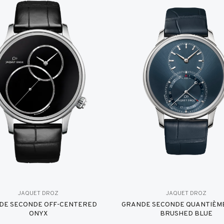
JAQUET DROZ
JAQUET DROZ
DE SECONDE OFF-CENTERED
GRANDE SECONDE QUANTIÈME
ONYX
BRUSHED BLUE