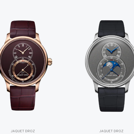
JAQUET DROZ
JAQUET DROZ