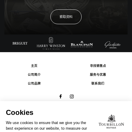
索取资料
主页
寻找销售点
公司简介
服务与优惠
公司品牌
联系我们
© 2026 The Swatch Group Les Boutiques SA.
有限公司版权所有.
法律条款