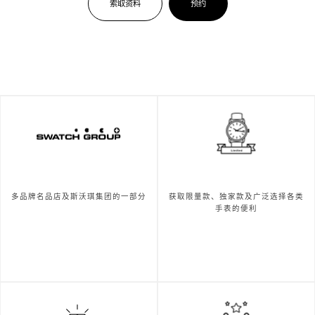
索取资料
预约
多品牌名品店及斯沃琪集团的一部分
获取限量款、独家款及广泛选择各类
手表的便利