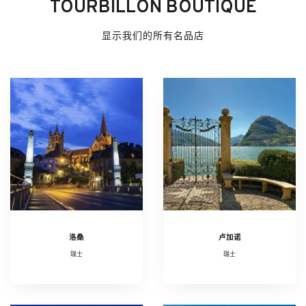
TOURBILLON BOUTIQUE
显示我们的所有名品店
洛桑
卢加诺
瑞士
瑞士