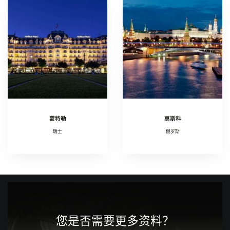
蒙特勒
莫斯科
瑞士
俄罗斯
您是否需要更多资料？