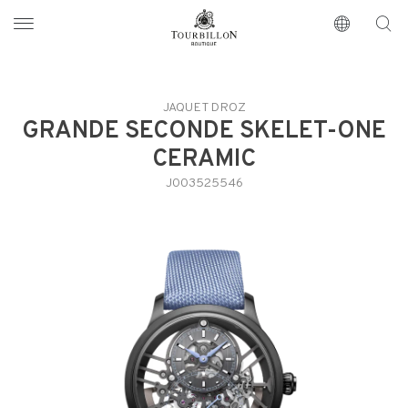
Tourbillon Boutique
https://www.tourbillon.com/zh-hant
JAQUET DROZ
GRANDE SECONDE SKELET-ONE
CERAMIC
J003525546