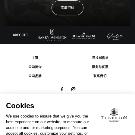
索取资料
主页
寻找销售点
公司简介
服务与优惠
公司品牌
联系我们
© 2026 The Swatch Group Les Boutiques SA.
有限公司版权所有.
法律条款