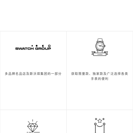
多品牌名品店及斯沃琪集团的一部分
获取限量款、独家款及广泛选择各类
手表的便利