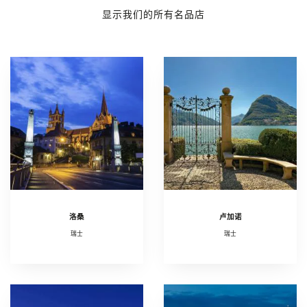
显示我们的所有名品店
洛桑
卢加诺
瑞士
瑞士