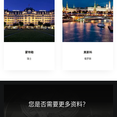
蒙特勒
莫斯科
瑞士
俄罗斯
您是否需要更多资料？