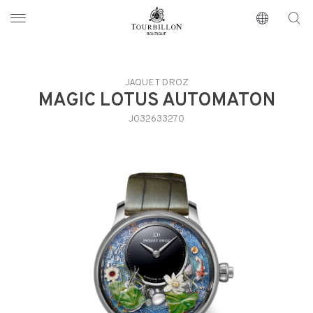
Tourbillon Boutique
https://www.tourbillon.com/zh-hant
JAQUET DROZ
MAGIC LOTUS AUTOMATON
J032633270