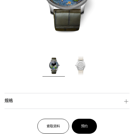
规格
索取资料
预约