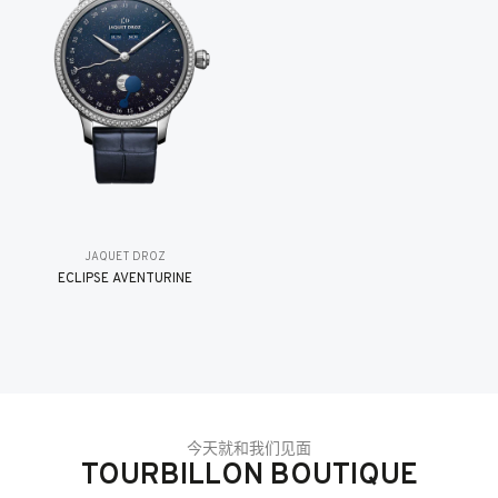
JAQUET DROZ
ÉCLIPSE AVENTURINE
今天就和我们见面
TOURBILLON BOUTIQUE