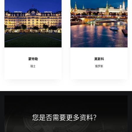
蒙特勒
莫斯科
瑞士
俄罗斯
您是否需要更多资料？