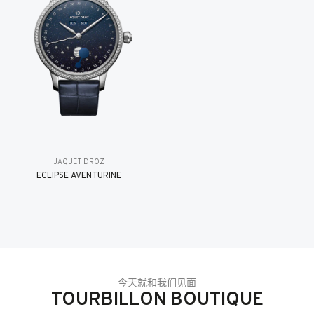
JAQUET DROZ
ÉCLIPSE AVENTURINE
今天就和我们见面
TOURBILLON BOUTIQUE