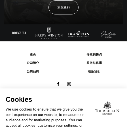
索取资料
主页
寻找销售点
公司简介
服务与优惠
公司品牌
联系我们
© 2026 The Swatch Group Les Boutiques SA.
有限公司版权所有.
法律条款