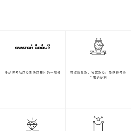
多品牌名品店及斯沃琪集团的一部分
获取限量款、独家款及广泛选择各类
手表的便利