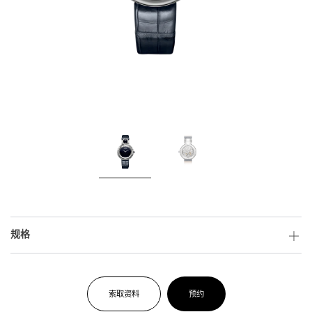
规格
索取资料
预约