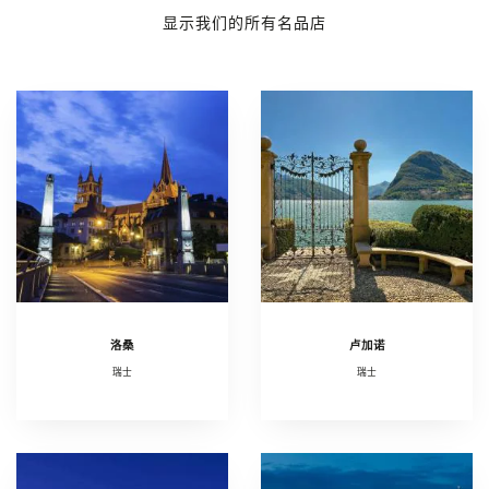
显示我们的所有名品店
洛桑
卢加诺
瑞士
瑞士