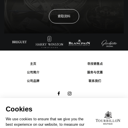
索取资料
主页
寻找销售点
公司简介
服务与优惠
公司品牌
联系我们
© 2026 The Swatch Group Les Boutiques SA.
有限公司版权所有.
法律条款