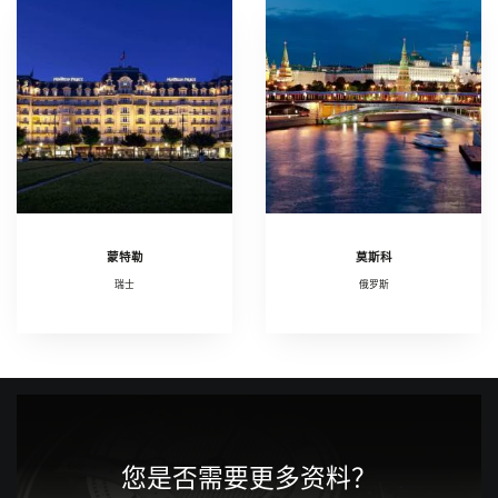
蒙特勒
莫斯科
瑞士
俄罗斯
您是否需要更多资料？