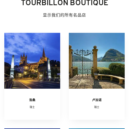
TOURBILLON BOUTIQUE
显示我们的所有名品店
洛桑
卢加诺
瑞士
瑞士