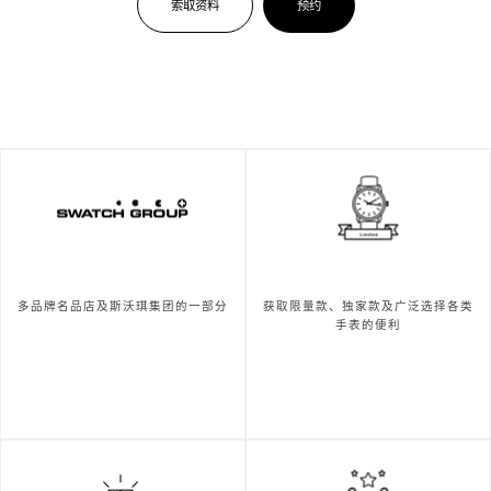
索取资料
预约
多品牌名品店及斯沃琪集团的一部分
获取限量款、独家款及广泛选择各类
手表的便利