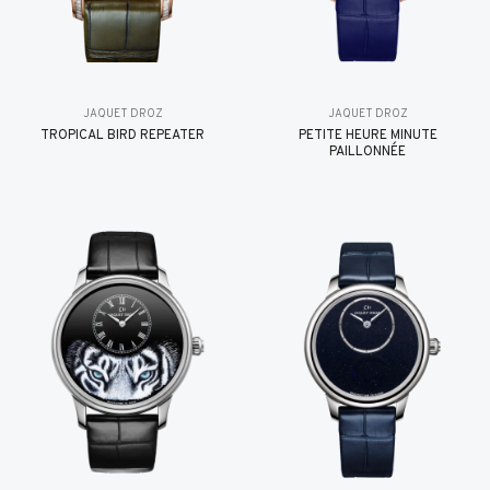
JAQUET DROZ
JAQUET DROZ
TROPICAL BIRD REPEATER
PETITE HEURE MINUTE
PAILLONNÉE