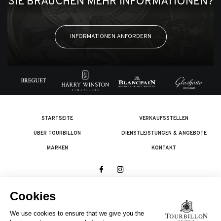
SIE BRAUCHEN MEHR INFORMATIONEN?
INFORMATIONEN ANFORDERN
STARTSEITE
VERKAUFSSTELLEN
ÜBER TOURBILLON
DIENSTLEISTUNGEN & ANGEBOTE
MARKEN
KONTAKT
© 2026 The Swatch Group Les Boutiques SA.
Alle Rechte vorbehalten.
Rechtliches