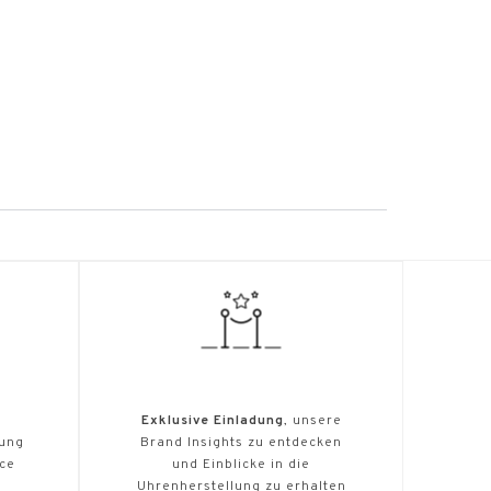
Exklusive Einladung
, unsere
tung
Brand Insights zu entdecken
ice
und Einblicke in die
Uhrenherstellung zu erhalten