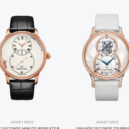
JAQUET DROZ
JAQUET DROZ
 SECONDE MINUTE REPEATER
GRANDE SECONDE TOURBI