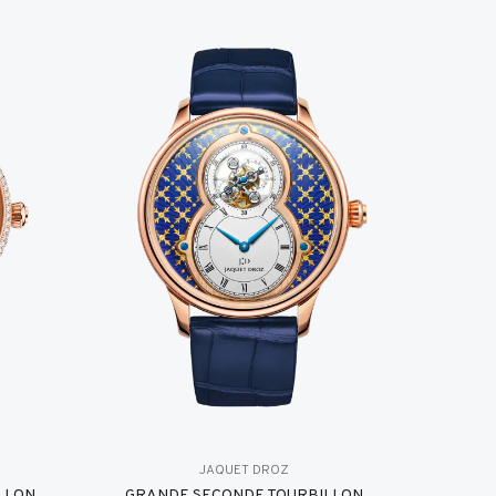
JAQUET DROZ
LLON
GRANDE SECONDE TOURBILLON