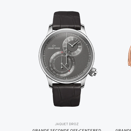
JAQUET DROZ
GRANDE SECONDE OFF-CENTERED
GRANDE