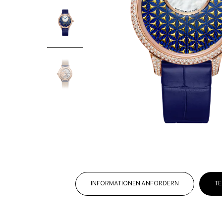
INFORMATIONEN ANFORDERN
TE