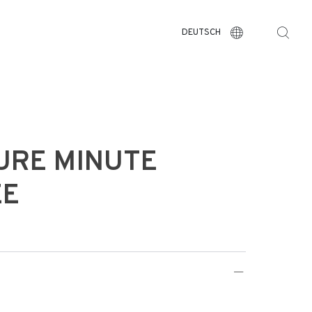
DEUTSCH
URE MINUTE
ÉE