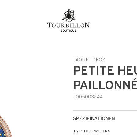
e
JAQUET DROZ
PETITE HE
PAILLONN
J005003244
SPEZIFIKATIONEN
TYP DES WERKS