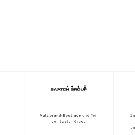
Multibrand-Boutique
und Teil
Zu
der Swatch Group
u