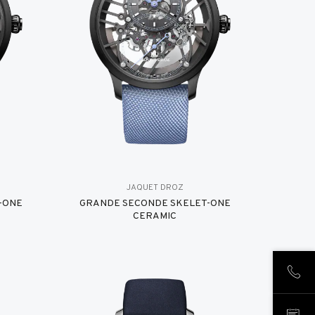
JAQUET DROZ
-ONE
GRANDE SECONDE SKELET-ONE
CERAMIC
ANR