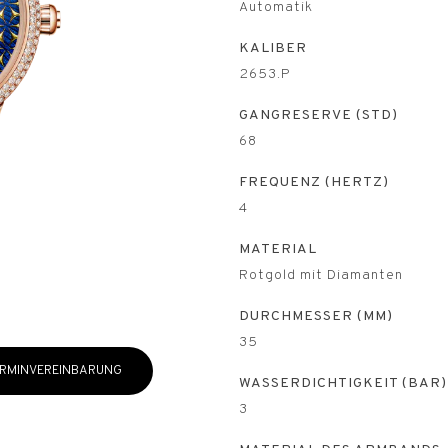
Automatik
KALIBER
2653.P
GANGRESERVE (STD)
68
FREQUENZ (HERTZ)
4
MATERIAL
Rotgold mit Diamanten
DURCHMESSER (MM)
35
RMINVEREINBARUNG
WASSERDICHTIGKEIT (BAR)
3