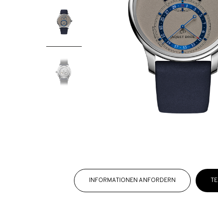
INFORMATIONEN ANFORDERN
TE