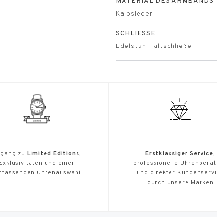
MATERIAL DES ARMBANDS
Kalbsleder
SCHLIESSE
Edelstahl Faltschließe
gang zu
Limited Editions
,
Erstklassiger Service
,
Exklusivitäten und einer
professionelle Uhrenbera
mfassenden Uhrenauswahl
und direkter Kundenserv
durch unsere Marken