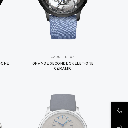
JAQUET DROZ
-ONE
GRANDE SECONDE SKELET-ONE
CERAMIC
ANR