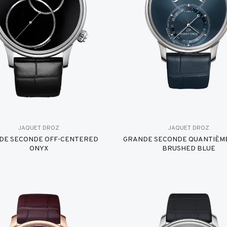
JAQUET DROZ
JAQUET DROZ
DE SECONDE OFF-CENTERED
GRANDE SECONDE QUANTIÈME
ONYX
BRUSHED BLUE