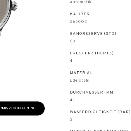
Automatik
KALIBER
2660Q2
GANGRESERVE (STD)
68
FREQUENZ (HERTZ)
4
MATERIAL
Edelstahl
DURCHMESSER (MM)
41
RMINVEREINBARUNG
WASSERDICHTIGKEIT (BAR)
3