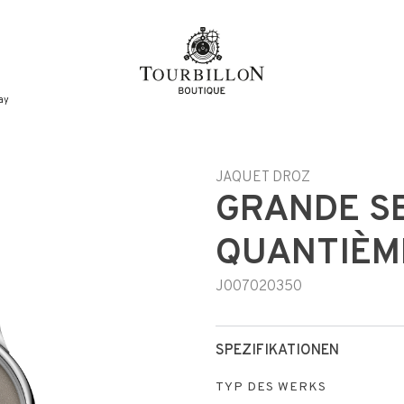
e
ay
JAQUET DROZ
GRANDE S
QUANTIÈM
J007020350
SPEZIFIKATIONEN
TYP DES WERKS