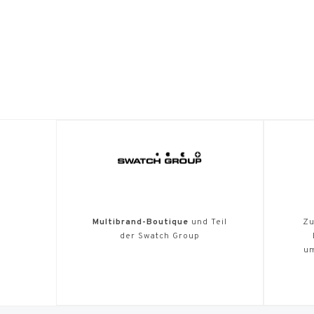
Multibrand-Boutique
und Teil
Zu
der Swatch Group
u