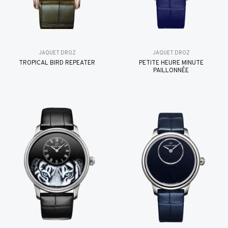
JAQUET DROZ
JAQUET DROZ
TROPICAL BIRD REPEATER
PETITE HEURE MINUTE
PAILLONNÉE