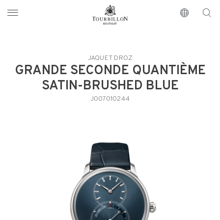
Tourbillon Boutique
https://www.tourbillon.com/de
JAQUET DROZ
GRANDE SECONDE QUANTIÈME
SATIN-BRUSHED BLUE
J007010244