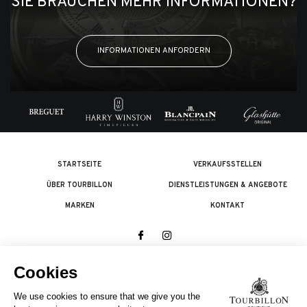
SIE BRAUCHEN MEHR INFORMATIONEN?
INFORMATIONEN ANFORDERN
STARTSEITE
VERKAUFSSTELLEN
ÜBER TOURBILLON
DIENSTLEISTUNGEN & ANGEBOTE
MARKEN
KONTAKT
© 2026 The Swatch Group Les Boutiques SA.
Alle Rechte vorbehalten.
Rechtliches