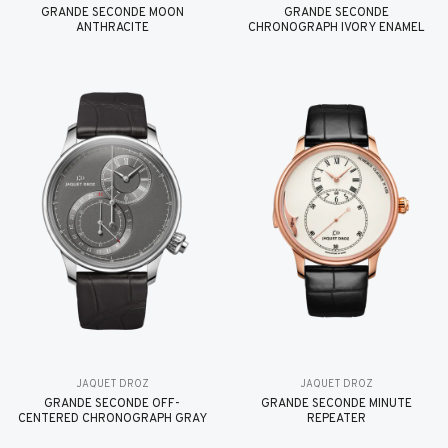
GRANDE SECONDE MOON
GRANDE SECONDE
ANTHRACITE
CHRONOGRAPH IVORY ENAMEL
JAQUET DROZ
JAQUET DROZ
GRANDE SECONDE OFF-
GRANDE SECONDE MINUTE
CENTERED CHRONOGRAPH GRAY
REPEATER