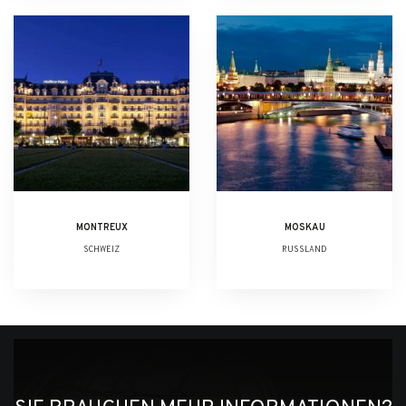
MONTREUX
MOSKAU
SCHWEIZ
RUSSLAND