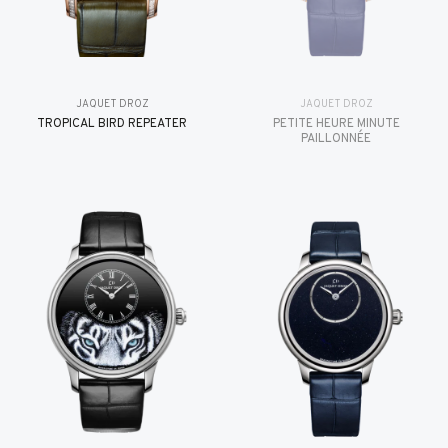
JAQUET DROZ
JAQUET DROZ
TROPICAL BIRD REPEATER
PETITE HEURE MINUTE
PAILLONNÉE