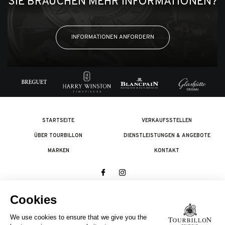
SIE BRAUCHEN MEHR INFORMATIONEN?
INFORMATIONEN ANFORDERN
STARTSEITE
VERKAUFSSTELLEN
ÜBER TOURBILLON
DIENSTLEISTUNGEN & ANGEBOTE
MARKEN
KONTAKT
© 2026 The Swatch Group Les Boutiques SA.
Alle Rechte vorbehalten.
Rechtliches