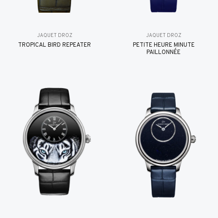
JAQUET DROZ
JAQUET DROZ
TROPICAL BIRD REPEATER
PETITE HEURE MINUTE
PAILLONNÉE