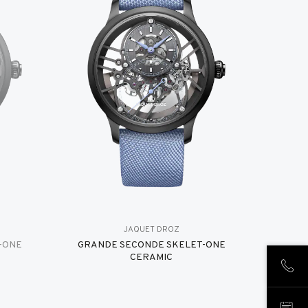
JAQUET DROZ
-ONE
GRANDE SECONDE SKELET-ONE
CERAMIC
ANR