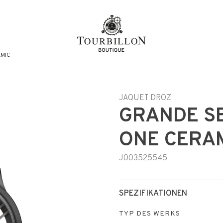
MIC
JAQUET DROZ
GRANDE S
ONE CERA
J003525545
SPEZIFIKATIONEN
TYP DES WERKS