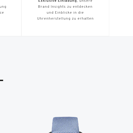
Exklusive Einladung
, unsere
tung
Brand Insights zu entdecken
ice
und Einblicke in die
Uhrenherstellung zu erhalten
L