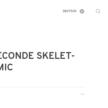
DEUTSCH
ECONDE SKELET-
MIC