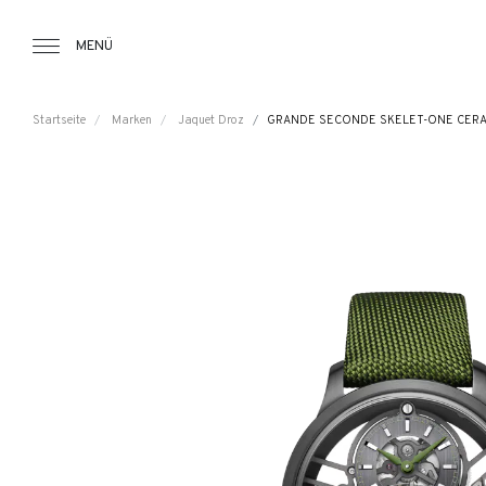
Tourbillon Boutique
https://www.tourbillon.com/de
MENÜ
Startseite
Marken
Jaquet Droz
GRANDE SECONDE SKELET-ONE CERA