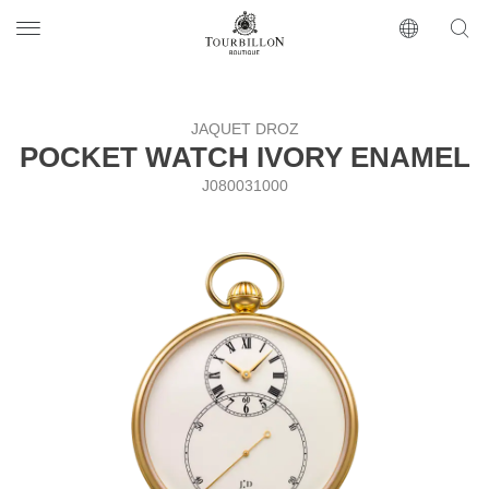
Tourbillon Boutique
https://www.tourbillon.com/ru
JAQUET DROZ
POCKET WATCH IVORY ENAMEL
J080031000