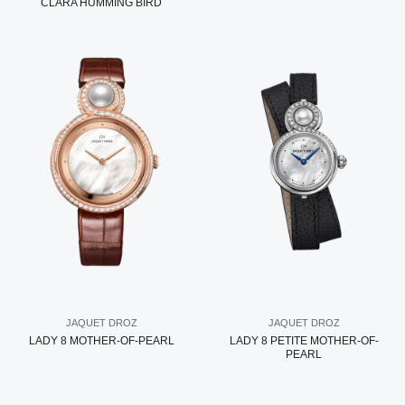
CLARA HUMMING BIRD
JAQUET DROZ
JAQUET DROZ
LADY 8 MOTHER-OF-PEARL
LADY 8 PETITE MOTHER-OF-
PEARL