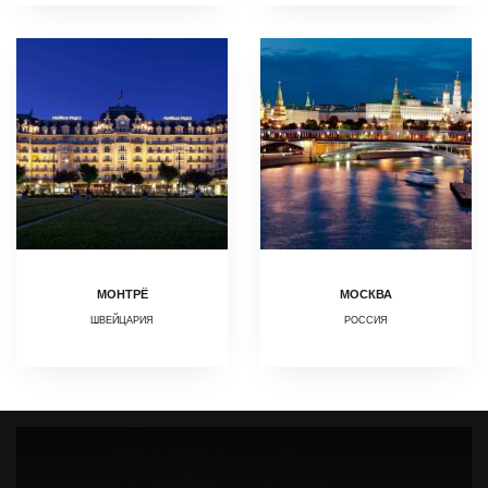
МОНТРЁ
МОСКВА
ШВЕЙЦАРИЯ
РОССИЯ