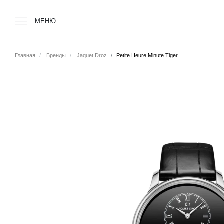
Tourbillon Boutique
https://www.tourbillon.com/ru
МЕНЮ
Главная
Бренды
Jaquet Droz
Petite Heure Minute Tiger