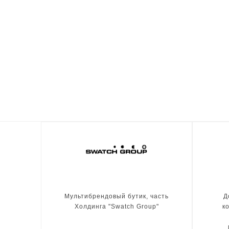
Мультибрендовый бутик, часть
Д
Холдинга "Swatch Group"
к