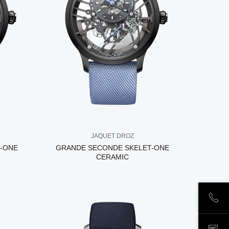
JAQUET DROZ
-ONE
GRANDE SECONDE SKELET-ONE
CERAMIC
ПОЗ