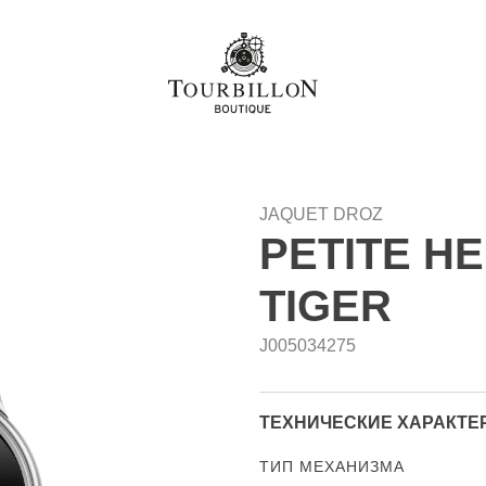
JAQUET DROZ
PETITE H
TIGER
J005034275
ТЕХНИЧЕСКИЕ ХАРАКТЕ
ТИП МЕХАНИЗМА