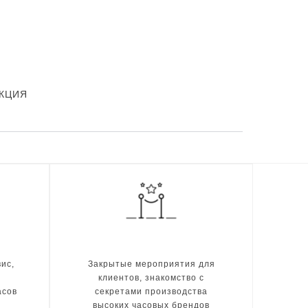
КЦИЯ
ис,
Закрытые мероприятия для
клиентов, знакомство с
асов
секретами производства
высоких часовых брендов