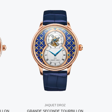
JAQUET DROZ
ILLON
GRANDE SECONDE TOURBILLON