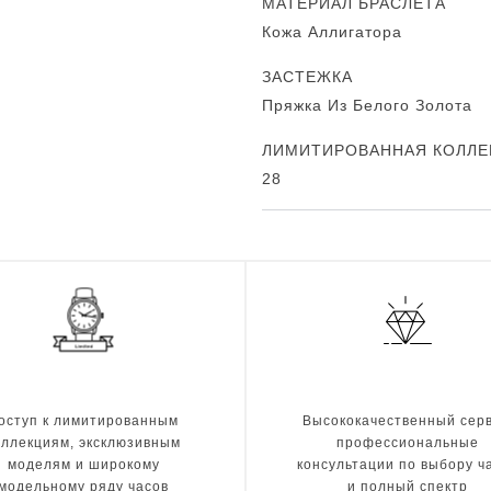
МАТЕРИАЛ БРАСЛЕТА
Кожа Аллигатора
ЗАСТЕЖКА
Пряжка Из Белого Золота
ЛИМИТИРОВАННАЯ КОЛЛЕ
28
оступ к лимитированным
Высококачественный серв
оллекциям, эксклюзивным
профессиональные
моделям и широкому
консультации по выбору ч
модельному ряду часов
и полный спектр