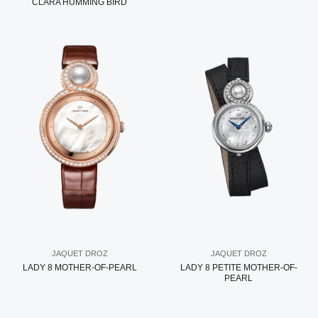
CLARA HUMMING BIRD
JAQUET DROZ
JAQUET DROZ
LADY 8 MOTHER-OF-PEARL
LADY 8 PETITE MOTHER-OF-
PEARL