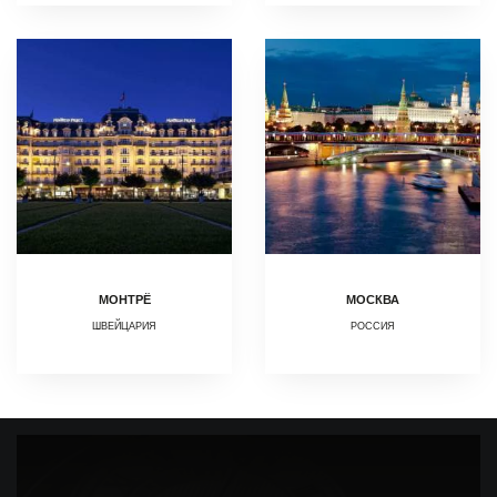
МОНТРЁ
МОСКВА
ШВЕЙЦАРИЯ
РОССИЯ