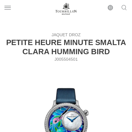
Tourbillon Boutique
https://www.tourbillon.com/index.php/ru
JAQUET DROZ
PETITE HEURE MINUTE SMALTA
CLARA HUMMING BIRD
J005504501