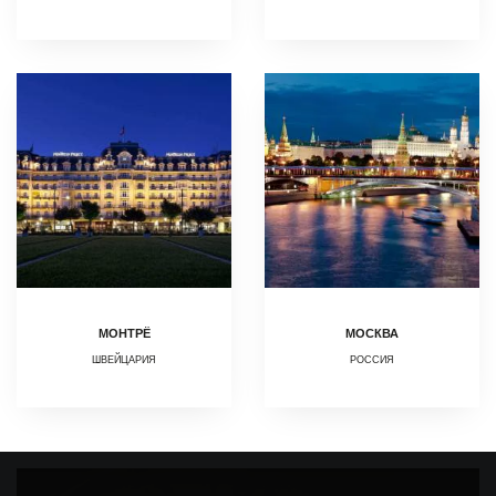
МОНТРЁ
МОСКВА
ШВЕЙЦАРИЯ
РОССИЯ