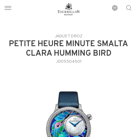
Tourbillon Boutique
https://www.tourbillon.com/index.php/fr
JAQUET DROZ
PETITE HEURE MINUTE SMALTA
CLARA HUMMING BIRD
J005504501