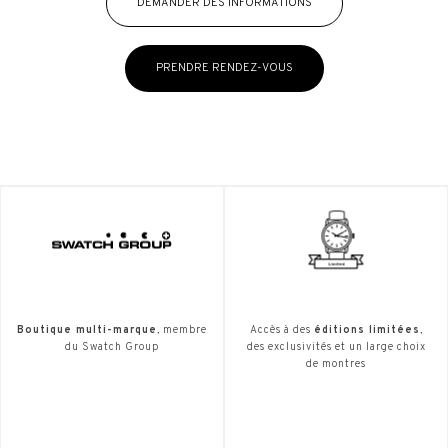
DEMANDER DES INFORMATIONS
PRENDRE RENDEZ-VOUS
Boutique multi-marque
, membre
Accès à des
éditions limitées
,
du Swatch Group
des exclusivités et un large choix
de montres