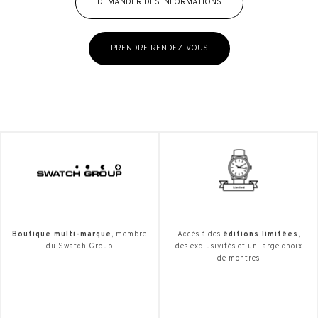
DEMANDER DES INFORMATIONS
PRENDRE RENDEZ-VOUS
Boutique multi-marque
, membre
Accès à des
éditions limitées
,
du Swatch Group
des exclusivités et un large choix
de montres