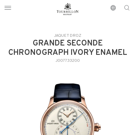
Tourbillon Boutique
https://www.tourbillon.com/fr
JAQUET DROZ
GRANDE SECONDE
CHRONOGRAPH IVORY ENAMEL
J007733200