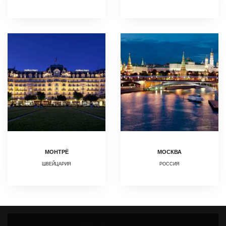
МОНТРЁ
МОСКВА
ШВЕЙЦАРИЯ
РОССИЯ