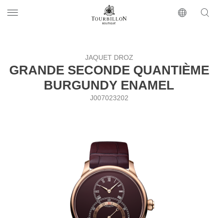
Tourbillon Boutique
https://www.tourbillon.com/ru
JAQUET DROZ
GRANDE SECONDE QUANTIÈME
BURGUNDY ENAMEL
J007023202