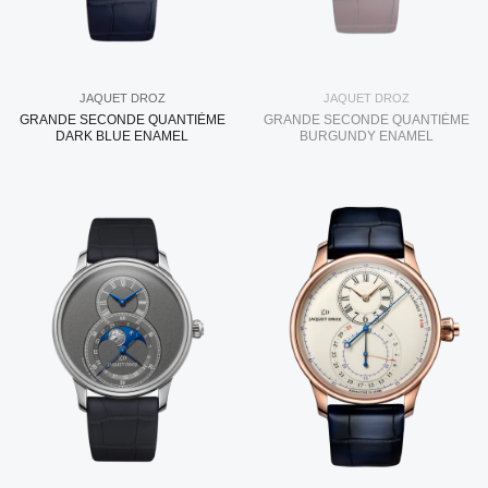
JAQUET DROZ
JAQUET DROZ
GRANDE SECONDE QUANTIÈME
GRANDE SECONDE QUANTIÈME
DARK BLUE ENAMEL
BURGUNDY ENAMEL