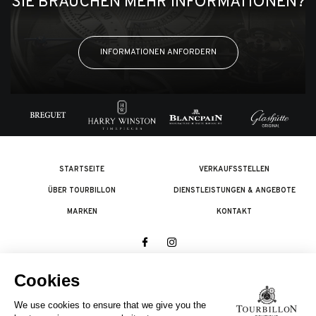
SIE BRAUCHEN MEHR INFORMATIONEN?
INFORMATIONEN ANFORDERN
STARTSEITE
VERKAUFSSTELLEN
ÜBER TOURBILLON
DIENSTLEISTUNGEN & ANGEBOTE
MARKEN
KONTAKT
© 2026 The Swatch Group Les Boutiques SA.
Alle Rechte vorbehalten.
Rechtliches