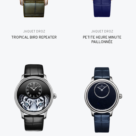
JAQUET DROZ
JAQUET DROZ
TROPICAL BIRD REPEATER
PETITE HEURE MINUTE
PAILLONNÉE