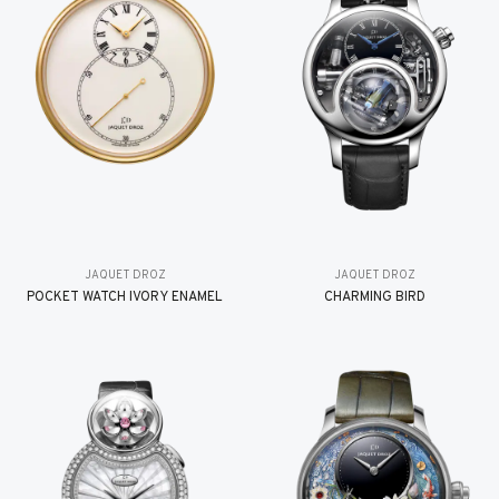
JAQUET DROZ
JAQUET DROZ
POCKET WATCH IVORY ENAMEL
CHARMING BIRD