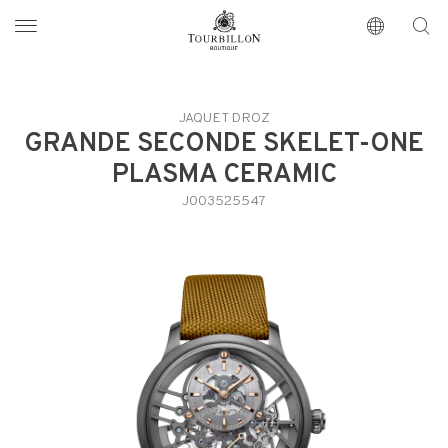
Tourbillon Boutique
https://www.tourbillon.com/de
JAQUET DROZ
GRANDE SECONDE SKELET-ONE
PLASMA CERAMIC
J003525547