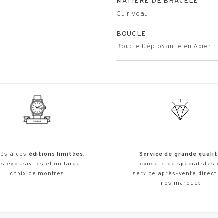
MATIÈRE DE BRACELET
Cuir Veau
BOUCLE
Boucle Déployante en Acier
ès à des
éditions limitées
,
Service de grande qualit
s exclusivités et un large
conseils de spécialistes 
choix de montres
service après-vente direct
nos marques