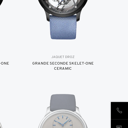
JAQUET DROZ
-ONE
GRANDE SECONDE SKELET-ONE
CERAMIC
NOUS