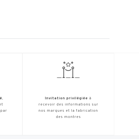
é
,
Invitation privilégiée
à
et
recevoir des informations sur
 par
nos marques et la fabrication
des montres