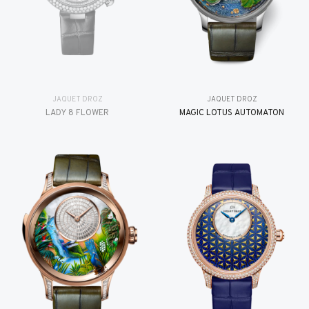
JAQUET DROZ
JAQUET DROZ
LADY 8 FLOWER
MAGIC LOTUS AUTOMATON