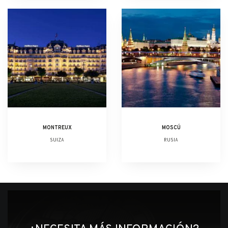
MONTREUX
MOSCÚ
SUIZA
RUSIA