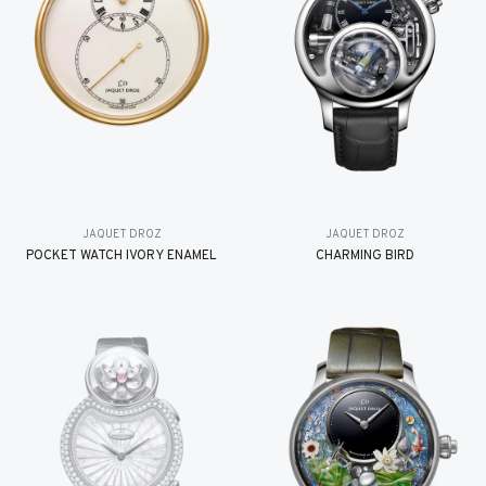
JAQUET DROZ
JAQUET DROZ
POCKET WATCH IVORY ENAMEL
CHARMING BIRD