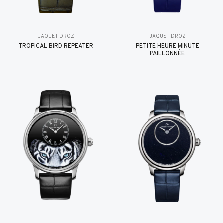
JAQUET DROZ
JAQUET DROZ
TROPICAL BIRD REPEATER
PETITE HEURE MINUTE
PAILLONNÉE