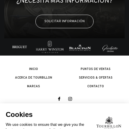
¿NECESITA MÁS INFORMACIÓN?
SOLICITAR INFORMACIÓN
INICIO
PUNTOS DE VENTAS
ACERCA DE TOURBILLON
SERVICIOS & OFERTAS
MARCAS
CONTACTO
© 2026 The Swatch Group Les Boutiques SA.
Todos los derechos reservados.
Condiciones legales