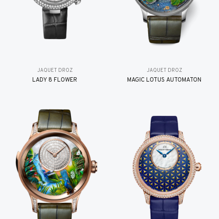
JAQUET DROZ
JAQUET DROZ
LADY 8 FLOWER
MAGIC LOTUS AUTOMATON