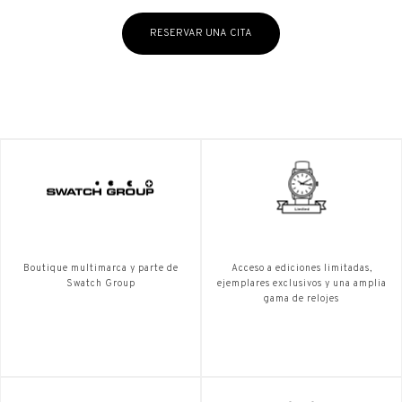
RESERVAR UNA CITA
Boutique multimarca y parte de
Acceso a ediciones limitadas,
Swatch Group
ejemplares exclusivos y una amplia
gama de relojes