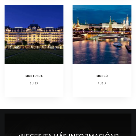
MONTREUX
MOSCÚ
SUIZA
RUSIA