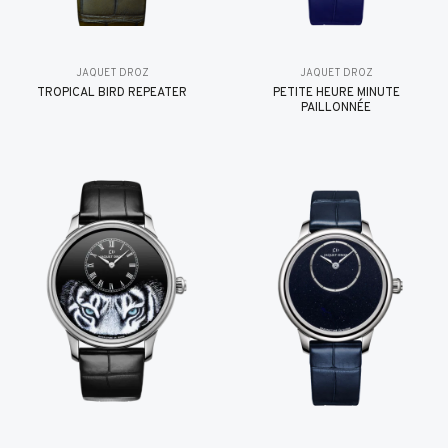
JAQUET DROZ
JAQUET DROZ
TROPICAL BIRD REPEATER
PETITE HEURE MINUTE
PAILLONNÉE