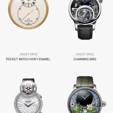
JAQUET DROZ
JAQUET DROZ
POCKET WATCH IVORY ENAMEL
CHARMING BIRD