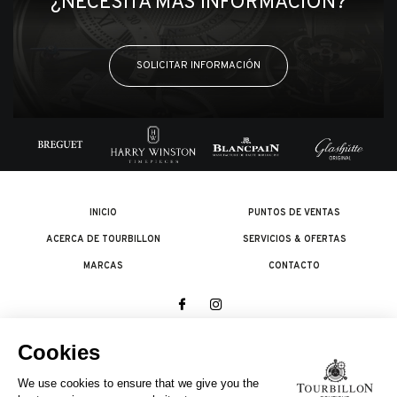
¿NECESITA MÁS INFORMACIÓN?
SOLICITAR INFORMACIÓN
INICIO
PUNTOS DE VENTAS
ACERCA DE TOURBILLON
SERVICIOS & OFERTAS
MARCAS
CONTACTO
© 2026 The Swatch Group Les Boutiques SA.
Todos los derechos reservados.
Condiciones legales