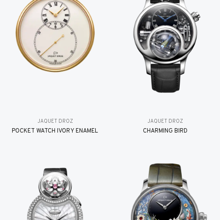
JAQUET DROZ
JAQUET DROZ
POCKET WATCH IVORY ENAMEL
CHARMING BIRD