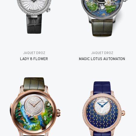
JAQUET DROZ
JAQUET DROZ
LADY 8 FLOWER
MAGIC LOTUS AUTOMATON