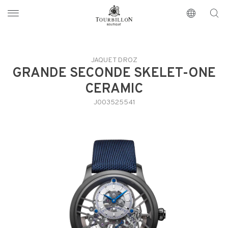
Tourbillon Boutique
https://www.tourbillon.com/index.php/es
JAQUET DROZ
GRANDE SECONDE SKELET-ONE
CERAMIC
J003525541