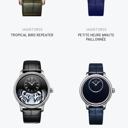
JAQUET DROZ
JAQUET DROZ
TROPICAL BIRD REPEATER
PETITE HEURE MINUTE
PAILLONNÉE