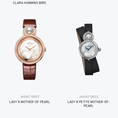
CLARA HUMMING BIRD
JAQUET DROZ
JAQUET DROZ
LADY 8 MOTHER-OF-PEARL
LADY 8 PETITE MOTHER-OF-
PEARL