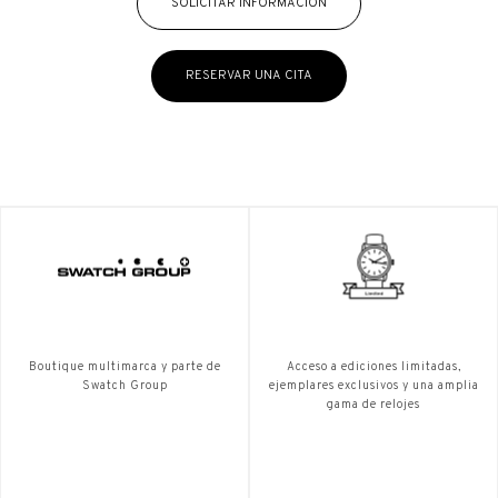
SOLICITAR INFORMACIÓN
RESERVAR UNA CITA
Boutique multimarca y parte de
Acceso a ediciones limitadas,
Swatch Group
ejemplares exclusivos y una amplia
gama de relojes