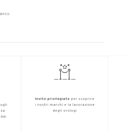
ianco
,
Invito privilegiato
per scoprire
ugli
i nostri marchi e la lavorazione
nza
degli orologi
 dai