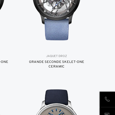
JAQUET DROZ
-ONE
GRANDE SECONDE SKELET-ONE
CERAMIC
CHIA