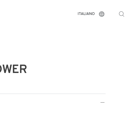
ITALIANO
OWER