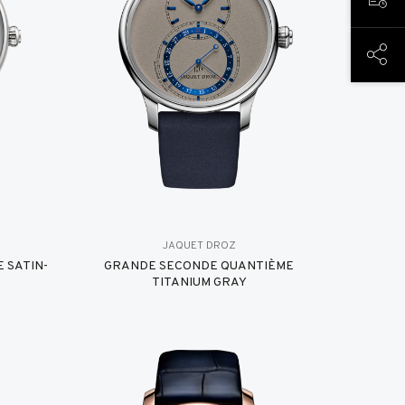
PREN
COND
JAQUET DROZ
 SATIN-
GRANDE SECONDE QUANTIÈME
TITANIUM GRAY