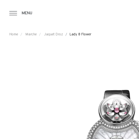
Tourbillon Boutique
https://www.tourbillon.com/it
MENU
Home
Marche
Jaquet Droz
Lady 8 Flower