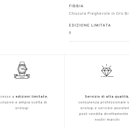
FIBBIA
Chiusura Pieghevole in Oro B
EDIZIONE LIMITATA
8
cesso a
edizioni limitate
,
Servizio di alta qualità
sclusive e ampia scelta di
consulenza professionale s
orologi
orologi e servizio assiste
post-vendita direttamente
nostri marchi