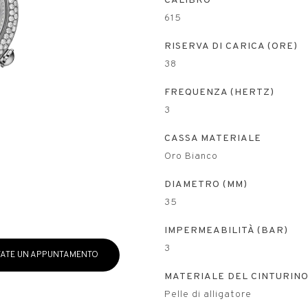
CALIBRO
615
RISERVA DI CARICA (ORE)
38
FREQUENZA (HERTZ)
3
CASSA MATERIALE
Oro Bianco
DIAMETRO (MM)
35
IMPERMEABILITÀ (BAR)
3
ATE UN APPUNTAMENTO
MATERIALE DEL CINTURIN
Pelle di alligatore